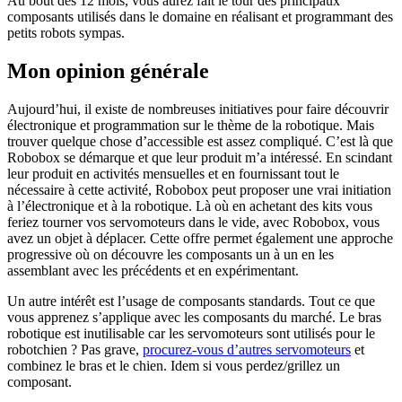
Au bout des 12 mois, vous aurez fait le tour des principaux
composants utilisés dans le domaine en réalisant et programmant des
petits robots sympas.
Mon opinion générale
Aujourd’hui, il existe de nombreuses initiatives pour faire découvrir
électronique et programmation sur le thème de la robotique. Mais
trouver quelque chose d’accessible est assez compliqué. C’est là que
Robobox se démarque et que leur produit m’a intéressé. En scindant
leur produit en activités mensuelles et en fournissant tout le
nécessaire à cette activité, Robobox peut proposer une vrai initiation
à l’électronique et à la robotique. Là où en achetant des kits vous
feriez tourner vos servomoteurs dans le vide, avec Robobox, vous
avez un objet à déplacer. Cette offre permet également une approche
progressive où on découvre les composants un à un en les
assemblant avec les précédents et en expérimentant.
Un autre intérêt est l’usage de composants standards. Tout ce que
vous apprenez s’applique avec les composants du marché. Le bras
robotique est inutilisable car les servomoteurs sont utilisés pour le
robotchien ? Pas grave,
procurez-vous d’autres servomoteurs
et
combinez le bras et le chien. Idem si vous perdez/grillez un
composant.