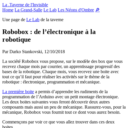
Panneau de gestion des cookies
La .Taverne de l'Invisible
Home
La Grand-Salle
Le Lab
Les Néons d'Ombre
🔎
Une page de
Le Lab
de la taverne
Robobox : de l’électronique à la
robotique
Par Darko Stankovski,
12/10/2018
La société Robobox vous propose, sur le modèle des box que vous
recevez chaque mois par courrier, un apprentissage progressif des
bases de la robotique. Chaque mois, vous recevez une boite avec
tout ce qu’il faut pour réaliser les activités sur le thème de la
robotique : électronique, programmation et mécanique.
La première boite
a permis d’apprendre les rudiments de la
programmation de l’Arduino avec un petit montage électronique.
Les deux boites suivantes vous feront découvrir deux autres
composants mais aussi un peu de mécanique. Rassurez-vous, pour la
mécanique, Robobox vous fournit tout ce dont vous aurez besoin.
Commençons par voir ce que vous allez trouver dans ces deux
boites.