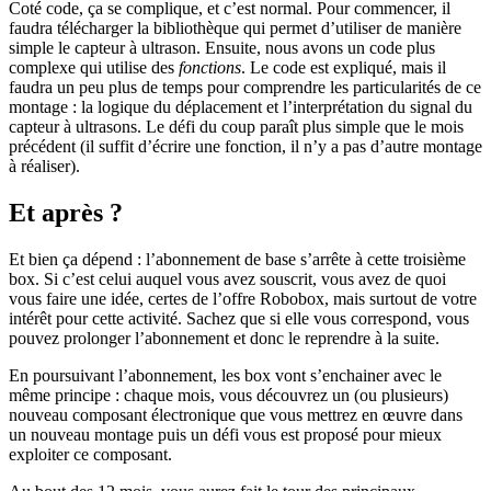
Coté code, ça se complique, et c’est normal. Pour commencer, il
faudra télécharger la bibliothèque qui permet d’utiliser de manière
simple le capteur à ultrason. Ensuite, nous avons un code plus
complexe qui utilise des
fonctions
. Le code est expliqué, mais il
faudra un peu plus de temps pour comprendre les particularités de ce
montage : la logique du déplacement et l’interprétation du signal du
capteur à ultrasons. Le défi du coup paraît plus simple que le mois
précédent (il suffit d’écrire une fonction, il n’y a pas d’autre montage
à réaliser).
Et après ?
Et bien ça dépend : l’abonnement de base s’arrête à cette troisième
box. Si c’est celui auquel vous avez souscrit, vous avez de quoi
vous faire une idée, certes de l’offre Robobox, mais surtout de votre
intérêt pour cette activité. Sachez que si elle vous correspond, vous
pouvez prolonger l’abonnement et donc le reprendre à la suite.
En poursuivant l’abonnement, les box vont s’enchainer avec le
même principe : chaque mois, vous découvrez un (ou plusieurs)
nouveau composant électronique que vous mettrez en œuvre dans
un nouveau montage puis un défi vous est proposé pour mieux
exploiter ce composant.