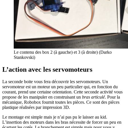
Le contenu des box 2 (à gauche) et 3 (à droite) (Darko
Stankovski)
L’action avec les servomoteurs
La seconde boite vous fera découvrir les servomoteurs. Un
servomoteur est un moteur un peu particulier qui, en fonction du
courant, prend une certaine orientation. Cette seconde activité vous
propose de les manipuler en construisant un
bras articulé
. Pour la
mécanique, Robobox fournit toutes les pièces. Ce sont des pièces
plastique réalisées par impression 3D.
Le montage est simple mais je n’ai pas pu le laisser au kid.
L’insertion des moteurs dans les bras nécessite de forcer un peu en
écartant les cotés. Le branchement est simple mais pour vous y