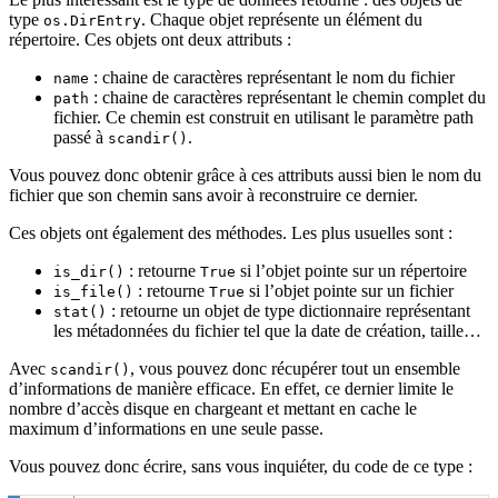
type
. Chaque objet représente un élément du
os.DirEntry
répertoire. Ces objets ont deux attributs :
: chaine de caractères représentant le nom du fichier
name
: chaine de caractères représentant le chemin complet du
path
fichier. Ce chemin est construit en utilisant le paramètre path
passé à
.
scandir()
Vous pouvez donc obtenir grâce à ces attributs aussi bien le nom du
fichier que son chemin sans avoir à reconstruire ce dernier.
Ces objets ont également des méthodes. Les plus usuelles sont :
: retourne
si l’objet pointe sur un répertoire
is_dir()
True
: retourne
si l’objet pointe sur un fichier
is_file()
True
: retourne un objet de type dictionnaire représentant
stat()
les métadonnées du fichier tel que la date de création, taille…
Avec
, vous pouvez donc récupérer tout un ensemble
scandir()
d’informations de manière efficace. En effet, ce dernier limite le
nombre d’accès disque en chargeant et mettant en cache le
maximum d’informations en une seule passe.
Vous pouvez donc écrire, sans vous inquiéter, du code de ce type :