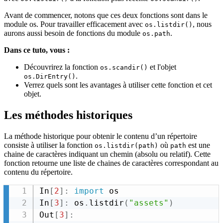
Avant de commencer, notons que ces deux fonctions sont dans le
module os. Pour travailler efficacement avec
, nous
os.listdir()
aurons aussi besoin de fonctions du module
.
os.path
Dans ce tuto, vous :
Découvrirez la fonction
et l'objet
os.scandir()
.
os.DirEntry()
Verrez quels sont les avantages à utiliser cette fonction et cet
objet.
Les méthodes historiques
La méthode historique pour obtenir le contenu d’un répertoire
consiste à utiliser la fonction
où
est une
os.listdir(path)
path
chaine de caractères indiquant un chemin (absolu ou relatif). Cette
fonction retourne une liste de chaines de caractères correspondant au
contenu du répertoire.
In
[
2
]
:
import
 os

In
[
3
]
:
 os
.
listdir
(
"assets"
)
Out
[
3
]
: