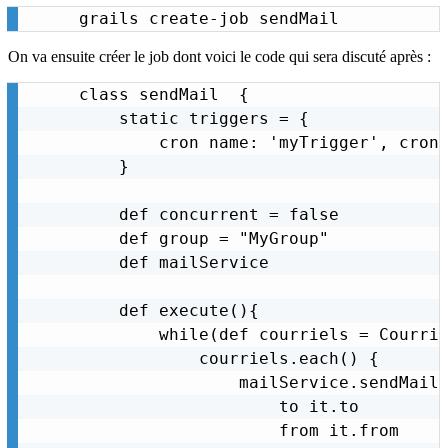
grails create-job sendMail
On va ensuite créer le job dont voici le code qui sera discuté après :
class sendMail  {

    static triggers = {

        cron name: 'myTrigger', cronE
    }

    def concurrent = false

    def group = "MyGroup"

    def mailService

    def execute(){

        while(def courriels = Courrie
            courriels.each() {

                mailService.sendMail 
                    to it.to

                    from it.from
