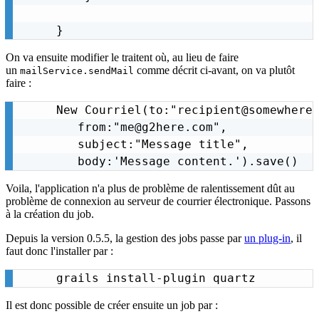
}
On va ensuite modifier le traitent où, au lieu de faire
un
comme décrit ci-avant, on va plutôt
mailService.sendMail
faire :
New Courriel(to:"recipient@somewhere.
   from:"me@g2here.com",

   subject:"Message title",

   body:'Message content.').save()
Voila, l'application n'a plus de problème de ralentissement dût au
problème de connexion au serveur de courrier électronique. Passons
à la création du job.
Depuis la version 0.5.5, la gestion des jobs passe par
un plug-in
, il
faut donc l'installer par :
grails install-plugin quartz
Il est donc possible de créer ensuite un job par :