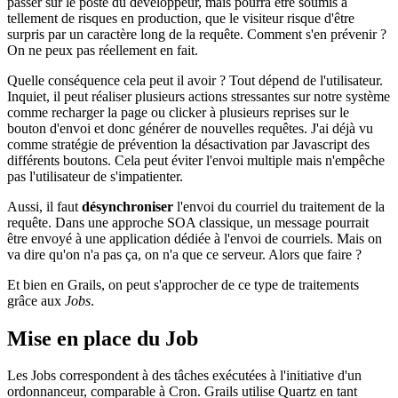
passer sur le poste du développeur, mais pourra être soumis à
tellement de risques en production, que le visiteur risque d'être
surpris par un caractère long de la requête. Comment s'en prévenir ?
On ne peux pas réellement en fait.
Quelle conséquence cela peut il avoir ? Tout dépend de l'utilisateur.
Inquiet, il peut réaliser plusieurs actions stressantes sur notre système
comme recharger la page ou clicker à plusieurs reprises sur le
bouton d'envoi et donc générer de nouvelles requêtes. J'ai déjà vu
comme stratégie de prévention la désactivation par Javascript des
différents boutons. Cela peut éviter l'envoi multiple mais n'empêche
pas l'utilisateur de s'impatienter.
Aussi, il faut
désynchroniser
l'envoi du courriel du traitement de la
requête. Dans une approche SOA classique, un message pourrait
être envoyé à une application dédiée à l'envoi de courriels. Mais on
va dire qu'on n'a pas ça, on n'a que ce serveur. Alors que faire ?
Et bien en Grails, on peut s'approcher de ce type de traitements
grâce aux
Jobs
.
Mise en place du Job
Les Jobs correspondent à des tâches exécutées à l'initiative d'un
ordonnanceur, comparable à Cron. Grails utilise Quartz en tant