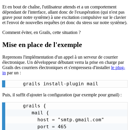
Et en bout de chaîne, l'utilisateur attends et a un comportement
dépendant de l'interface, allant donc de l'exaspération (qui n'est pas
grave pour notre système) à une excitation compulsive sur le clavier
et l'envoi de nouvelles requêtes (et donc du stress sur notre système).
Comment éviter, en Grails, cette situation ?
Mise en place de l'exemple
Reprenons l'implémentation d'un appel à un serveur de courrier
électronique. Un développeur débutant verra la prise en charge par
Grails des courriers électroniques et s'empressera d'installer
le plug-
in
par un :
grails install-plugin mail
Puis, il suffit d'ajouter la configuration (par exemple pour gmail) :
grails {

   mail {

     host = "smtp.gmail.com"

     port = 465
