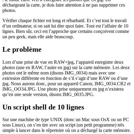
déchargeant la carte, je dois faire attention à ne pas supprimer ces
photos.
Vérifier chaque fichier est long et rébarbatif. Et c’est tout le travail
d’un ordinateur, si on sait lui dire quoi faire. Tout est l’affaire de 10
lignes. Bien sûr, ceci est l’approche que certains conçoivent comme
un peu geek, mais elle aide beaucoup.
Le problème
Lors d’une prise de vue en RAW+jpg, l’appareil enregistre deux
photos (une en RAW, l’autre en jpg) sur la carte mémoire. Les deux
photos ont le même nom (disons IMG_0034) mais avec une
extension
différente en fonction de s’il s’agit d’une RAW ou d’une
jpg. Nous aurons donc, pour un appareil Canon, IMG_0034.CR2 et
IMG_OO34.JPG. Une photo prise uniquement en jpg n’existera
qu’en une seule version, disons IMG_0035.JPG.
Un script shell de 10 lignes
Sur une machine de type UNIX (donc un Mac sous OsX ou un PC
sous Linux), on s’en tire avec un script (un petit programme) très
simple à lancer dans le répertoire où on a déchargé la carte mémoire.