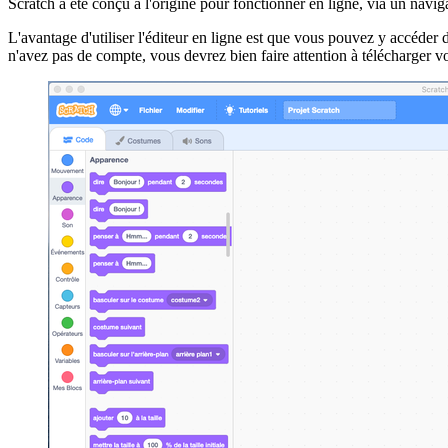
Scratch a été conçu à l'origine pour fonctionner en ligne, via un naviga
L'avantage d'utiliser l'éditeur en ligne est que vous pouvez y accéder
n'avez pas de compte, vous devrez bien faire attention à télécharger vo