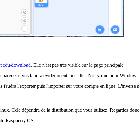
mit.edu/download
. Elle n'est pas très visible sur la page principale.
léchargée, il vos faudra évidemment l'installer. Notez que pour Windows
 faudra l'exporter puis l'importer sur votre compte en ligne. L'inverse 
 Linux. Cela dépendra de la distribution que vous utilisez. Regardez don
n de Raspberry OS.