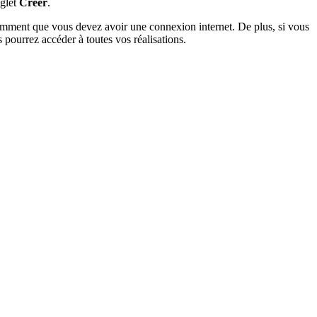
nglet
Créer
.
idemment que vous devez avoir une connexion internet. De plus, si vous
 pourrez accéder à toutes vos réalisations.