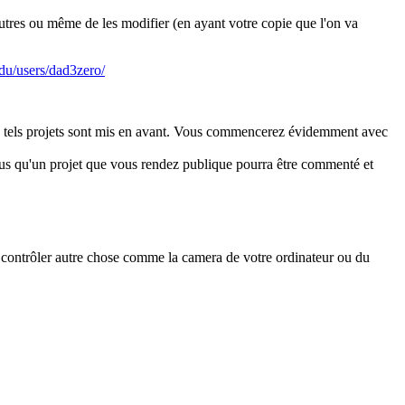
autres ou même de les modifier (en ayant votre copie que l'on va
edu/users/dad3zero/
de tels projets sont mis en avant. Vous commencerez évidemment avec
vous qu'un projet que vous rendez publique pourra être commenté et
de contrôler autre chose comme la camera de votre ordinateur ou du