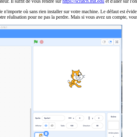
teur. Il suffit de vous rendre sur
https://scratch.mit.edu
et d'aller sur l'o
 de n'importe où sans rien installer sur votre machine. Le défaut est év
tre réalisation pour ne pas la perdre. Mais si vous avez un compte, vous