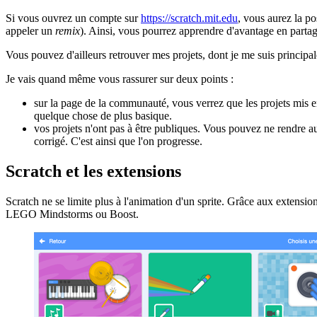
Si vous ouvrez un compte sur
https://scratch.mit.edu
, vous aurez la po
appeler un
remix
). Ainsi, vous pourrez apprendre d'avantage en partag
Vous pouvez d'ailleurs retrouver mes projets, dont je me suis principal
Je vais quand même vous rassurer sur deux points :
sur la page de la communauté, vous verrez que les projets mis 
quelque chose de plus basique.
vos projets n'ont pas à être publiques. Vous pouvez ne rendre a
corrigé. C'est ainsi que l'on progresse.
Scratch et les extensions
Scratch ne se limite plus à l'animation d'un sprite. Grâce aux extensi
LEGO Mindstorms ou Boost.