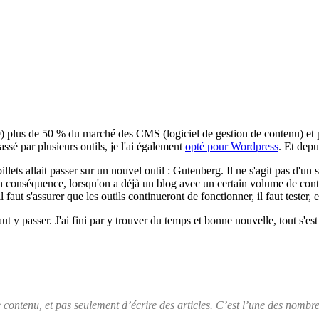
9) plus de 50 % du marché des CMS (logiciel de gestion de contenu) et 
assé par plusieurs outils, je l'ai également
opté pour Wordpress
. Et depu
llets allait passer sur un nouvel outil : Gutenberg. Il ne s'agit pas d'u
En conséquence, lorsqu'on a déjà un blog avec un certain volume de cont
aut s'assurer que les outils continueront de fonctionner, il faut tester, e
t y passer. J'ai fini par y trouver du temps et bonne nouvelle, tout s'es
ontenu, et pas seulement d’écrire des articles. C’est l’une des nombr