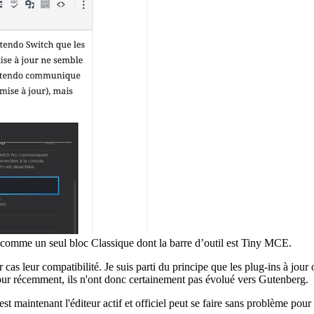
t comme un seul bloc Classique dont la barre d’outil est Tiny MCE.
as leur compatibilité. Je suis parti du principe que les plug-ins à jour on
jour récemment, ils n'ont donc certainement pas évolué vers Gutenberg.
aintenant l'éditeur actif et officiel peut se faire sans problème pour les