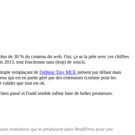
plus de 30 % du contenu du web. Oui, ça se la pète avec ces chiffres
is 2013, tout fonctionne sans (trop) de soucis.
n simple remplaçant de
l'éditeur Tiny MCE
présent par défaut mais
enu qui est en partie géré par des extensions (comme pour les
t valider que tout est ok.
t bien passé et l'outil semble même faire de belles promesses.
euses transitions qui se produisent dans WordPress pour une