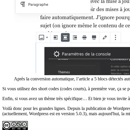
Après la conversion automatique, l’article a 5 blocs détectés a
Si vous utilisez des short codes (codes courts), à première vue, ça se p
Enfin, si vous avez un thème très spécifique… Et bien je vous invite à 
Voilà donc pour les grandes lignes. Depuis la publication de Wordpress
(actuellement, Wordpress est en version 5.0.3), mais aujourd'hui, la mise