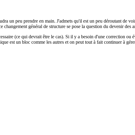
 faudra un peu prendre en main. J'admets qu'il est un peu déroutant de v
 changement général de structure se pose la question du devenir des articl
essaire (ce qui devrait être le cas). Si il y a besoin d'une correction ou 
ique est un bloc comme les autres et on peut tout à fait continuer à gérer