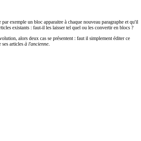
oir par exemple un bloc apparaitre à chaque nouveau paragraphe et qu'il
es existants : faut-il les laisser tel quel ou les convertir en blocs ?
évolution, alors deux cas se présentent : faut il simplement éditer ce
 ses articles
à l'ancienne
.