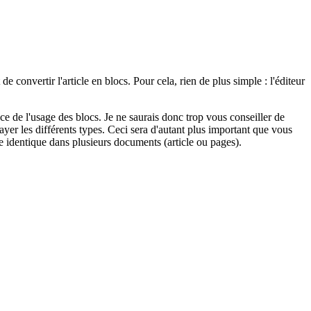
de convertir l'article en blocs. Pour cela, rien de plus simple : l'éditeur
 de l'usage des blocs. Je ne saurais donc trop vous conseiller de
yer les différents types. Ceci sera d'autant plus important que vous
e identique dans plusieurs documents (article ou pages).