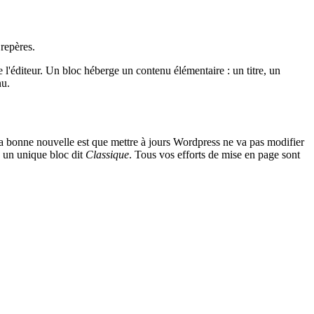
 repères.
l'éditeur. Un bloc héberge un contenu élémentaire : un titre, un
nu.
 La bonne nouvelle est que mettre à jours Wordpress ne va pas modifier
s un unique bloc dit
Classique
. Tous vos efforts de mise en page sont