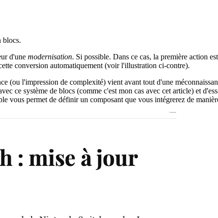
 blocs.
veur d'une
modernisation
. Si possible. Dans ce cas, la première action est 
tte conversion automatiquement (voir l'illustration ci-contre).
e (ou l'impression de complexité) vient avant tout d'une méconnaissance
vec ce système de blocs (comme c'est mon cas avec cet article) et d'essa
able vous permet de définir un composant que vous intégrerez de manièr