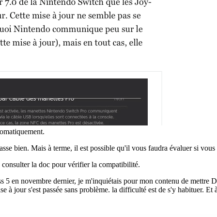
utomatiquement.
asse bien. Mais à terme, il est possible qu'il vous faudra évaluer si vous
consulter la doc pour vérifier la compatibilité.
 5 en novembre dernier, je m'inquiétais pour mon contenu de mettre Dad 
 à jour s'est passée sans problème. la difficulté est de s'y habituer. Et 