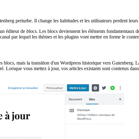
nberg perturbe. Il change les habitudes et les utilisateurs perdent leurs
 un éditeur de
blocs
. Les blocs deviennent les éléments fondamentaux de 
anal par lequel les thèmes et les plugins vont mettre en forme le conte
t les blocs, mais la transition d'un Wordpress historique vers Gutenberg.
suré. Lorsque vous mettez à jour, vos articles existants sont contenus dan