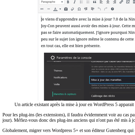
Un article existant après la mise à jour en WordPress 5 apparai
Pour les plug-ins (les extensions), il faudra évidemment voir au cas par c
jour). Méfiez-vous donc des plug-ins anciens qui n'ont pas été mis à 
Globalement, migrer vers Wordpress 5+ et son éditeur Gutenberg qui est m