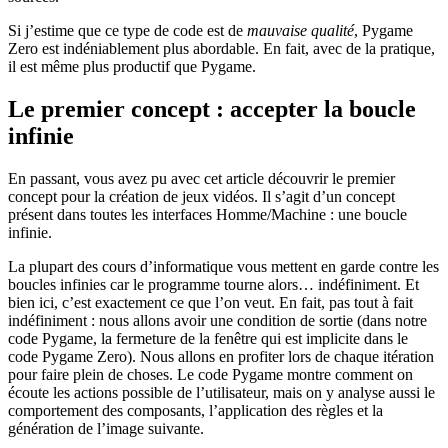
Si j’estime que ce type de code est de
mauvaise qualité
, Pygame
Zero est indéniablement plus abordable. En fait, avec de la pratique,
il est même plus productif que Pygame.
Le premier concept : accepter la boucle
infinie
En passant, vous avez pu avec cet article découvrir le premier
concept pour la création de jeux vidéos. Il s’agit d’un concept
présent dans toutes les interfaces Homme/Machine : une boucle
infinie.
La plupart des cours d’informatique vous mettent en garde contre les
boucles infinies car le programme tourne alors… indéfiniment. Et
bien ici, c’est exactement ce que l’on veut. En fait, pas tout à fait
indéfiniment : nous allons avoir une condition de sortie (dans notre
code Pygame, la fermeture de la fenêtre qui est implicite dans le
code Pygame Zero). Nous allons en profiter lors de chaque itération
pour faire plein de choses. Le code Pygame montre comment on
écoute les actions possible de l’utilisateur, mais on y analyse aussi le
comportement des composants, l’application des règles et la
génération de l’image suivante.