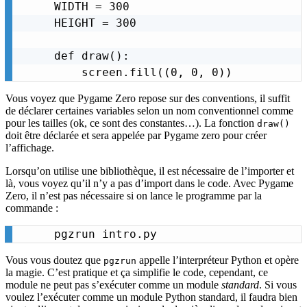
WIDTH = 300

HEIGHT = 300

def draw():

    screen.fill((0, 0, 0))
Vous voyez que Pygame Zero repose sur des conventions, il suffit
de déclarer certaines variables selon un nom conventionnel comme
pour les tailles (ok, ce sont des constantes…). La fonction
draw()
doit être déclarée et sera appelée par Pygame zero pour créer
l’affichage.
Lorsqu’on utilise une bibliothèque, il est nécessaire de l’importer et
là, vous voyez qu’il n’y a pas d’import dans le code. Avec Pygame
Zero, il n’est pas nécessaire si on lance le programme par la
commande :
pgzrun intro.py
Vous vous doutez que
appelle l’interpréteur Python et opère
pgzrun
la magie. C’est pratique et ça simplifie le code, cependant, ce
module ne peut pas s’exécuter comme un module
standard
. Si vous
voulez l’exécuter comme un module Python standard, il faudra bien