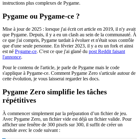
instructions plus complexes de Pygame.
Pygame ou Pygame-ce ?
Mise à jour de 2025 : lorsque j'ai écrit cet article en 2019, il n'y avait
que Pygame. Depuis, il y a eu un clash au sein de la communauté. À
ce que j'ai compris, Pygame tardait à évoluer et n'était sous contrôle
que d'une seule personne. En février 2023, il y a eu un fork et ainsi
est né
Pygame-ce
. C'est ce que j'ai glané du
post Reddit faisant
l'annonce
.
Pour le contenu de l'article, je parle de Pygame mais le code
s'applique à Pygame-ce. Comment Pygame Zero s'articule autour de
cette évolution, je vous laisserai regarder les docs.
Pygame Zero simplifie les tâches
répétitives
À commencer simplement par la préparation d’un fichier de jeu.
Avec Pygame Zero, un fichier vide est déjà un fichier valide. Pour
afficher une fenêtre de 300 pixels sur 300, il suffit de créer un
module avec le code suivant :