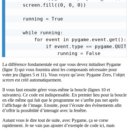
screen.fill((0, 0, 0))

running = True

while running:

    for event in pygame.event.get():

        if event.type == pygame.QUIT:
            running = False
La différence fondamentale est que vous devez initialiser Pygame
(ligne 3) qui vous fournira ainsi les composants nécessaire pour
votre jeu (lignes 5 et 11). Vous voyez qu’avec Pygame Zero, l’objet
screen
est créé automatiquement.
Il vous faut ensuite gérer vous-même la boucle (lignes 10 et
suivantes). Ce code est indispensable. En premier lieu pour la boucle
en elle même qui fait que le programme ne s’arrête pas net après
l’affichage de l’image. Ensuite, pour l’écoute des évènements afin
d’offrir la possibilité d’interagir avec la fenêtre.
Autant vous le dire tout de suite, avec Pygame, ça se corse
rapidement. Je ne vais pas ajouter d’exemple de code ici, mais