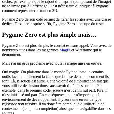
sachez par exemple que le rajout d’un sprite (composant de l’image)
ne se limite pas à l’affichage. Il est nécessaire d’indiquer à Pygame
comment représenter le tout en 2D.
Pygame Zero de son coté permet de gérer les sprites avec une classe
dédiée. Dessiner le sprite suffit, Pygame Zero s’occupe du reste.
Pygame Zero est plus simple mais…
Pygame Zero est plus simple, le constat est sans appel. Vous avez de
nombreux tutos dans les magazines
MagPi
et Wireframe qui le
démontrent.
Mais j’ai un gros problème avec toute la magie mise en œuvre.
Oui magie. On plaisante dans le monde Python lorsque certains
outils facilitent tellement la tâche que l’on se demande comment ils
font. Là, le soucis est autre. Cette volonté de simplification fait que
vous utilisez des instructions sans savoir d’où elles sortent. Par
exemple, dans le premier code,
screen
n’est défini nul part. Pire, il
n’est initialisé nul part. En conséquence, pour n’importe quel
environnement de développement, il y aura une erreur de type
référence non résolue
. Il va donc être compliqué d’utiliser l’aide
contextuelle (tel que la complétion) ainsi que la navigabilité dans les
sources.