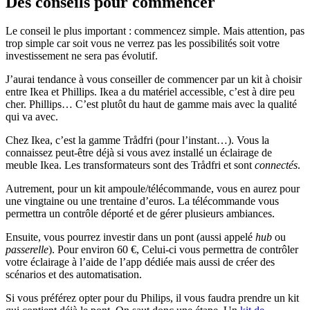
Des conseils pour commencer
Le conseil le plus important : commencez simple. Mais attention, pas
trop simple car soit vous ne verrez pas les possibilités soit votre
investissement ne sera pas évolutif.
J’aurai tendance à vous conseiller de commencer par un kit à choisir
entre Ikea et Phillips. Ikea a du matériel accessible, c’est à dire peu
cher. Phillips… C’est plutôt du haut de gamme mais avec la qualité
qui va avec.
Chez Ikea, c’est la gamme Trådfri (pour l’instant…). Vous la
connaissez peut-être déjà si vous avez installé un éclairage de
meuble Ikea. Les transformateurs sont des Trådfri et sont
connectés
.
Autrement, pour un kit ampoule/télécommande, vous en aurez pour
une vingtaine ou une trentaine d’euros. La télécommande vous
permettra un contrôle déporté et de gérer plusieurs ambiances.
Ensuite, vous pourrez investir dans un pont (aussi appelé
hub
ou
passerelle
). Pour environ 60 €, Celui-ci vous permettra de contrôler
votre éclairage à l’aide de l’app dédiée mais aussi de créer des
scénarios et des automatisation.
Si vous préférez opter pour du Philips, il vous faudra prendre un kit