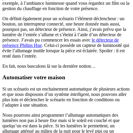
exemple, à l’ambiance lumineuse quand vous regardez un film ou la
gestion du chauffage en fonction de votre présence.
On définit également pour un scénario l’élément déclencheur : un
bouton, un interrupteur connecté, une heure donnée mais aussi,
pourquoi pas, un détecteur de présence. Ainsi, j’avais prévu que la
lumière de l’entrée s’allume et s’éteint à l’aide d’un détecteur de
présence. J’avais pu commencer les essais avec
le détecteur de
présence Philips Hue
. Celui-ci possède un capteur de luminosité qui
évite l’allumage inutile lorsque la pièce est éclairée. Spoiler : il est
resté dans l’entrée.
En fait, nous basculons là sur la dernière notion…
Automatiser votre maison
Si un scénario est un enchainement automatique de plusieurs actions
et que nous disposons d’un système
intelligent
, nous pouvons aller
plus loin et déclencher le scénario en fonction de conditions ou
l’adapter à une situation.
Nous pourrons ainsi programmer l’allumage automatiques des
lumières non pas à heure fixe mais si le soleil est couché et que
quelqu’un est dans la pièce. Si les lumières le permettent, un
allumage atténué au milieu de la nuit pour le levé pipi ou un