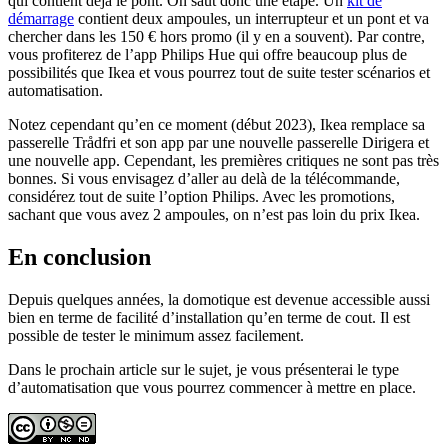
qui contient déjà le pont. On saut donc une étape. Un
kit de
démarrage
contient deux ampoules, un interrupteur et un pont et va
chercher dans les 150 € hors promo (il y en a souvent). Par contre,
vous profiterez de l’app Philips Hue qui offre beaucoup plus de
possibilités que Ikea et vous pourrez tout de suite tester scénarios et
automatisation.
Notez cependant qu’en ce moment (début 2023), Ikea remplace sa
passerelle Trådfri et son app par une nouvelle passerelle Dirigera et
une nouvelle app. Cependant, les premières critiques ne sont pas très
bonnes. Si vous envisagez d’aller au delà de la télécommande,
considérez tout de suite l’option Philips. Avec les promotions,
sachant que vous avez 2 ampoules, on n’est pas loin du prix Ikea.
En conclusion
Depuis quelques années, la domotique est devenue accessible aussi
bien en terme de facilité d’installation qu’en terme de cout. Il est
possible de tester le minimum assez facilement.
Dans le prochain article sur le sujet, je vous présenterai le type
d’automatisation que vous pourrez commencer à mettre en place.