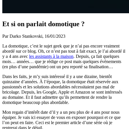
Et si on parlait domotique ?
Par Darko Stankovski,
16/01/2023
La domotique, c’est le sujet geek que je n’ai pas encore vraiment
abordé sur ce blog. Oh, ce n’est pas tout à fait exact, je l’ai abordé il
y a 4 ans avec
les assistants à la maison
. Depuis, ça fait quelques
mois… années… que je rédige ce post mais quelques évènements
(en plus d’une pandémie) ont un peu reporté sa finalisation…
Dans les faits, je m’y suis intéressé il y a une dizaine, bientôt
quinzaine d’années. À l’époque, la domotique était réservée aux
passionnés et les solutions abordables nécessitaient pas mal de
bricolage. Depuis, les Google, Apple et Amazon se sont intéressés
au domaine. Et il faut admettre qu’ils permettent de rendre la
domotique beaucoup plus abordable.
Mon regain d’intérêt date d’il y a un peu plus de 4 ans pour nous
équiper. Je vais ici essayer de vous en exposer pourquoi et ce que
l’on peut en faire. Ceci est le premier article d’une série où je
rentrerai dans le détail.