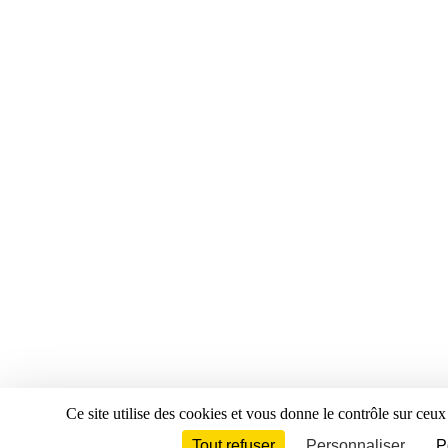
Ce site utilise des cookies et vous donne le contrôle sur ceu
Tout refuser
Personnaliser
P