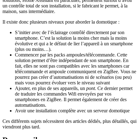
solutions, Home Assistant en particulier, permettent surtout d’avoir
un contrôle total de son installation, si le fabricant le permet, à la
maison, sans intermédiaire.
Il existe donc plusieurs niveaux pour aborder la domotique :
S’initier avec de l’éclairage contrôlé directement par son
smartphone. C’est la solution la moins cher mais la moins
évolutive et qui a le défaut de lier l’appareil à un smartphone
(plus ou moins…).
Commencer par les packs ampoules/télécommande. Cette
solution permet d’être indépendant de son smartphone. En
fait, elles ne sont pas compatibles avec les smartphones car
télécommande et ampoule communiquent en ZigBee. Vous ne
pourrez pas créer d’automatisations ni de scénarios (ou peu)
mais vous pourrez évoluer vers le niveau suivant
Ajouter, en plus de ses appareils, un
pont
. Ce dernier permet
de traduire les commandes Wifi envoyées par vos
smartphones en ZigBee. Il permet également de créer des
automatisations.
Avoir une installation complète avec un serveur domotique
Ces différents sujets nécessitent des articles dédiés, plus détaillés, qui
viendront plus tard.