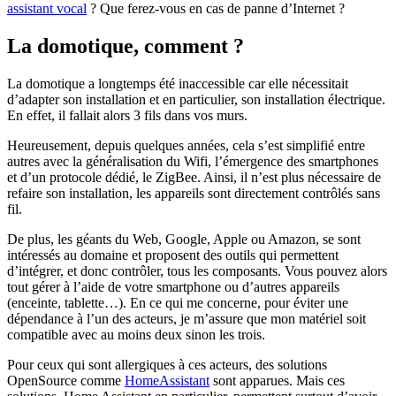
assistant vocal
? Que ferez-vous en cas de panne d’Internet ?
La domotique, comment ?
La domotique a longtemps été inaccessible car elle nécessitait
d’adapter son installation et en particulier, son installation électrique.
En effet, il fallait alors 3 fils dans vos murs.
Heureusement, depuis quelques années, cela s’est simplifié entre
autres avec la généralisation du Wifi, l’émergence des smartphones
et d’un protocole dédié, le ZigBee. Ainsi, il n’est plus nécessaire de
refaire son installation, les appareils sont directement contrôlés sans
fil.
De plus, les géants du Web, Google, Apple ou Amazon, se sont
intéressés au domaine et proposent des outils qui permettent
d’intégrer, et donc contrôler, tous les composants. Vous pouvez alors
tout gérer à l’aide de votre smartphone ou d’autres appareils
(enceinte, tablette…). En ce qui me concerne, pour éviter une
dépendance à l’un des acteurs, je m’assure que mon matériel soit
compatible avec au moins deux sinon les trois.
Pour ceux qui sont allergiques à ces acteurs, des solutions
OpenSource comme
HomeAssistant
sont apparues. Mais ces